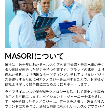
MASORIについて
弊社は、数十年にわたるヘルスケアの専門知識と最高水準のデジ
タル体験が融合した能力を持つ企業です。ブランドの成長、より
優れた分析、より的確なターゲティング、そしてより良いビジネ
スを遂行するためにAIテクノロジーを活用することで、お客様が
他社より著しく競争優位になるようにサポートします。
ライフサイエンス企業がAIテクノロジーを活用して競争力を高め
ることを可能にします。ペイシェント・ジャーニー全体を通し
て、AIを搭載したテクノロジーは、データを活用し、製薬会社の
ブランドに力を与え、適切な時期に相応しいヘルスケアプロバイ