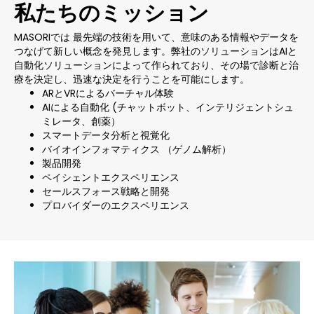
私たちのミッション
MASORIでは 最先端の技術を用いて、意味のある情報やデータを
つなげて新しい概念を発見します。弊社のソリューションはAIと
自動化ソリューションによって作られており、その場で診断と治
療を決定し、迅速な決定を行うことを可能にします。
ARとVRによるバーチャル体験
AIによる自動化 (チャットボット、インテリジェントシュ
ミレータ、創薬）
スマートデータ分析と視覚化
バイオインフォマティクス （ゲノム解析）
製品開発
ペイシェントエクスペリエンス
セールスフォース戦略と開発
プロバイダーのエクスペリエンス